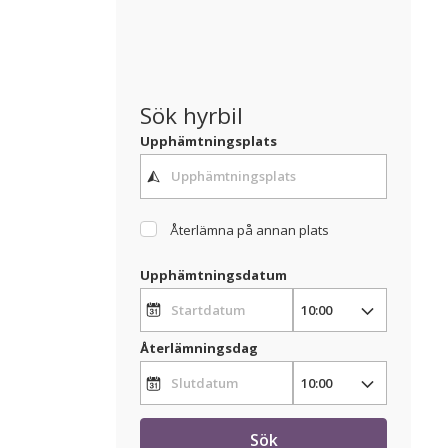
Sök hyrbil
Upphämtningsplats
Återlämna på annan plats
Upphämtningsdatum
Återlämningsdag
Sök