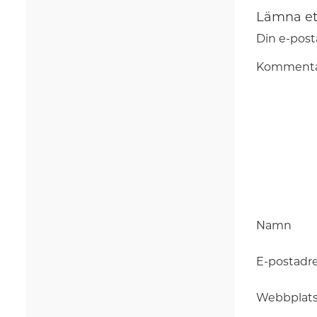
Lämna et
Din e-post
Komment
Namn
E-postadr
Webbplat