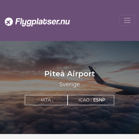
Piteå Airport
Sverige
IATA :
ICAO :
ESNP