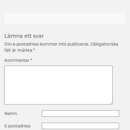
Lämna ett svar
Din e-postadress kommer inte publiceras.
Obligatoriska
fält är märkta
*
Kommentar
*
Namn
E-postadress