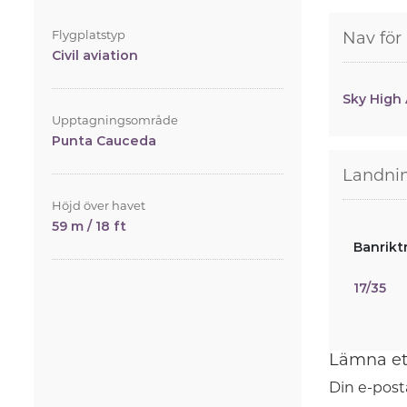
Flygplatstyp
Nav för
Civil aviation
Sky High 
Upptagningsområde
Punta Cauceda
Landni
Höjd över havet
59 m / 18 ft
Banrikt
17/35
Lämna et
Din e-post