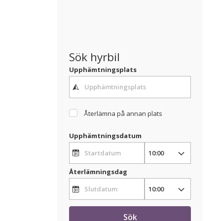
Sök hyrbil
Upphämtningsplats
Återlämna på annan plats
Upphämtningsdatum
Återlämningsdag
Sök