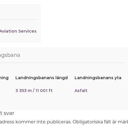
Aviation Services
ngsbana
ning
Landningsbanans längd
Landningsbanans yta
3 353 m / 11 001 ft
Asfalt
t svar
adress kommer inte publiceras.
Obligatoriska fält är mä