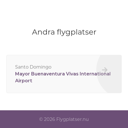
Andra flygplatser
Santo Domingo
Mayor Buenaventura Vivas International
Airport
© 2026 Flygplatser.nu