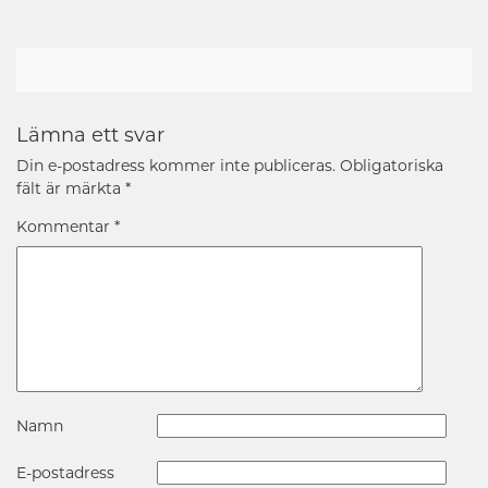
Lämna ett svar
Din e-postadress kommer inte publiceras.
Obligatoriska
fält är märkta
*
Kommentar
*
Namn
E-postadress