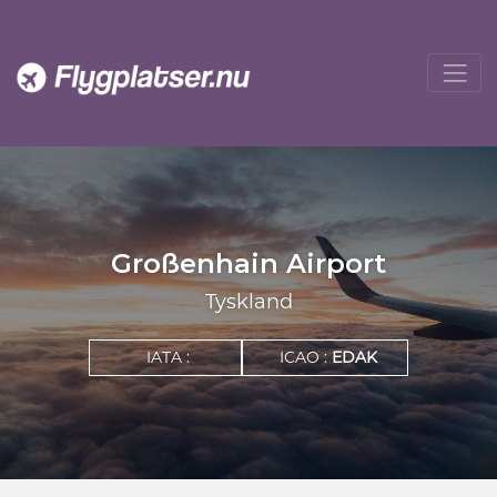
Großenhain Airport
Tyskland
IATA :
ICAO :
EDAK