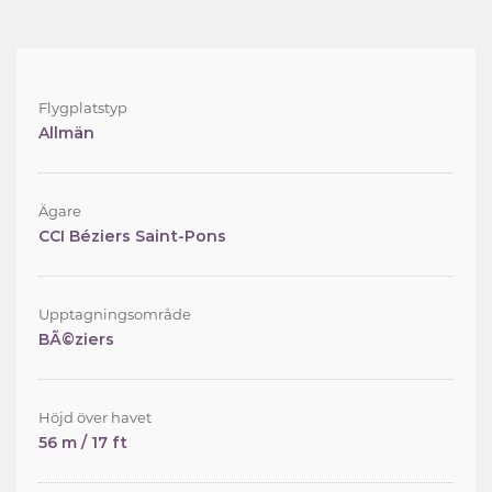
Flygplatstyp
Allmän
Ägare
CCI Béziers Saint-Pons
Upptagningsområde
BÃ©ziers
Höjd över havet
56 m / 17 ft