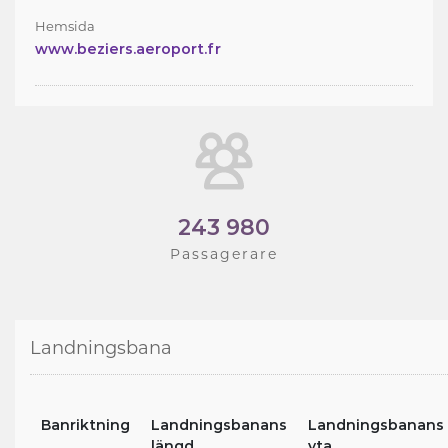
Hemsida
www.beziers.aeroport.fr
243 980
Passagerare
Landningsbana
Banriktning
Landningsbanans
Landningsbanans
längd
yta