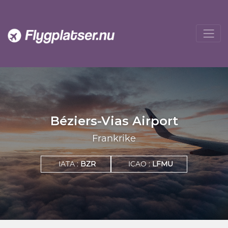
Béziers-Vias Airport
Frankrike
IATA :
BZR
ICAO :
LFMU