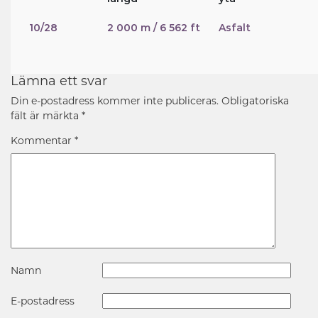
10/28
2 000 m / 6 562 ft
Asfalt
Lämna ett svar
Din e-postadress kommer inte publiceras.
Obligatoriska
fält är märkta
*
Kommentar
*
Namn
E-postadress