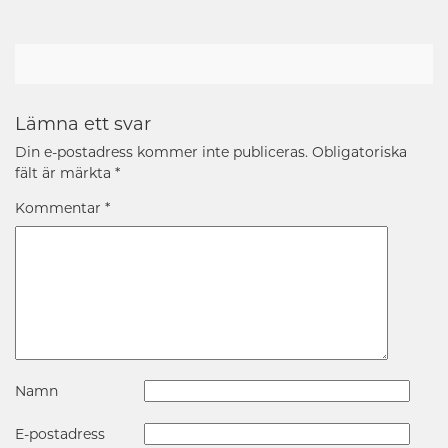
Lämna ett svar
Din e-postadress kommer inte publiceras.
Obligatoriska
fält är märkta
*
Kommentar
*
Namn
E-postadress