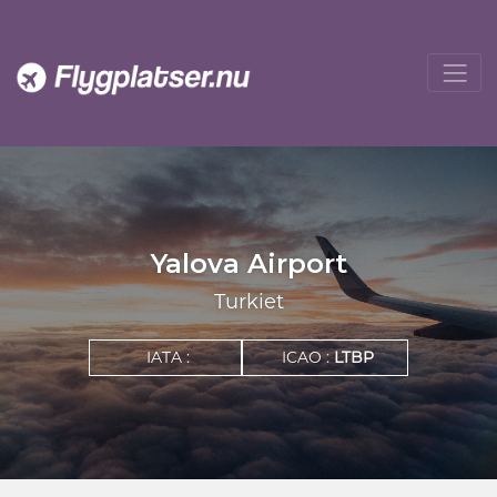
Yalova Airport
Turkiet
IATA :
ICAO :
LTBP