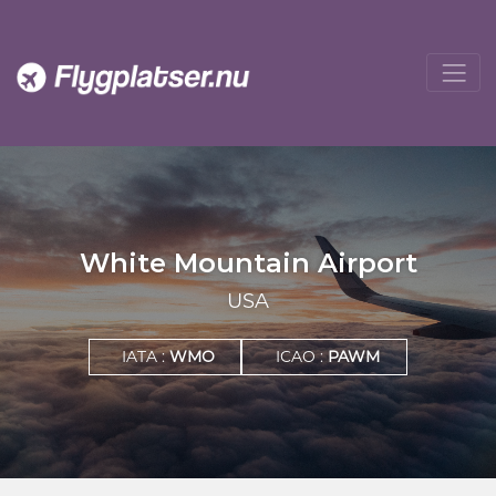
White Mountain Airport
USA
IATA :
WMO
ICAO :
PAWM