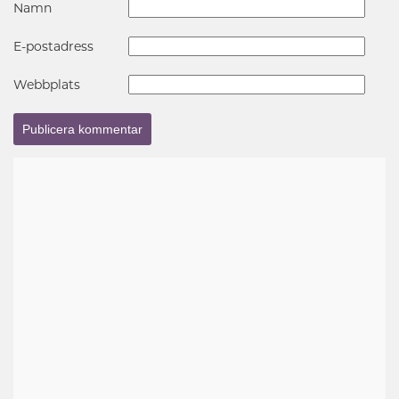
Namn
E-postadress
Webbplats