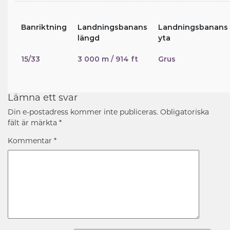
Banriktning
Landningsbanans
Landningsbanans
längd
yta
15/33
3 000 m / 914 ft
Grus
Lämna ett svar
Din e-postadress kommer inte publiceras.
Obligatoriska
fält är märkta
*
Kommentar
*