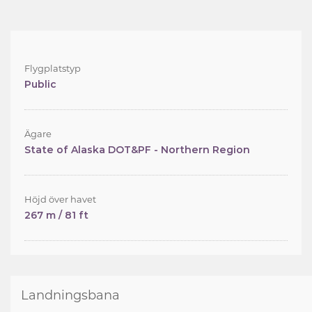
Flygplatstyp
Public
Ägare
State of Alaska DOT&PF - Northern Region
Höjd över havet
267 m / 81 ft
Landningsbana