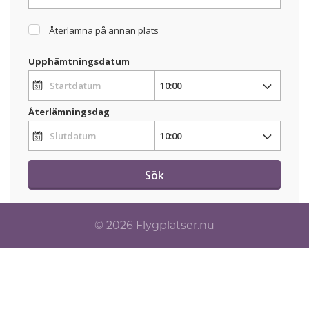
Återlämna på annan plats
Upphämtningsdatum
Återlämningsdag
Sök
© 2026 Flygplatser.nu