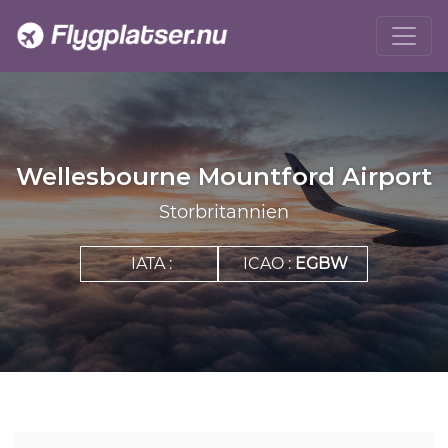
Wellesbourne Mountford Airport
Storbritannien
IATA :
ICAO :
EGBW