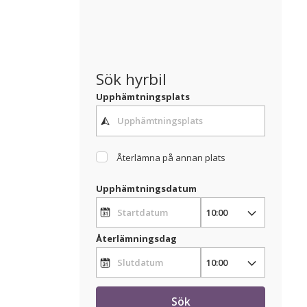
Sök hyrbil
Upphämtningsplats
Återlämna på annan plats
Upphämtningsdatum
Återlämningsdag
Sök