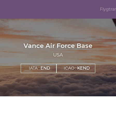
Flygtra
Vance Air Force Base
USA
IATA :
END
ICAO :
KEND