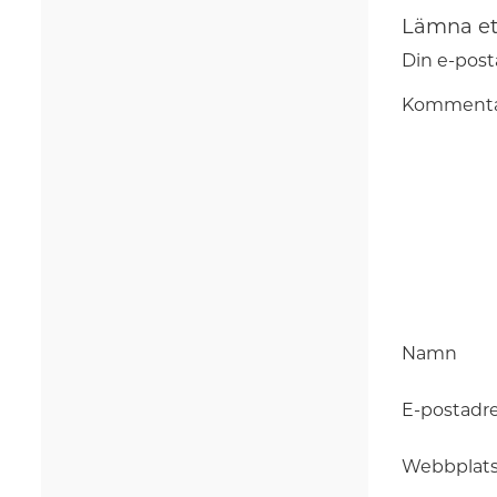
Lämna et
Din e-post
Komment
Namn
E-postadr
Webbplat