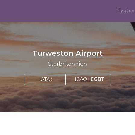
Flygtra
Turweston Airport
Storbritannien
IATA :
ICAO :
EGBT