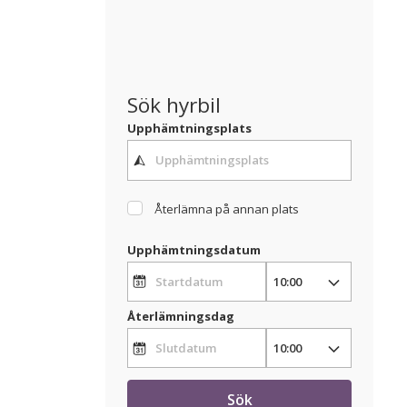
Sök hyrbil
Upphämtningsplats
Återlämna på annan plats
Upphämtningsdatum
Återlämningsdag
Sök