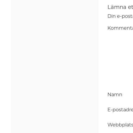
Lämna et
Din e-post
Komment
Namn
E-postadr
Webbplat