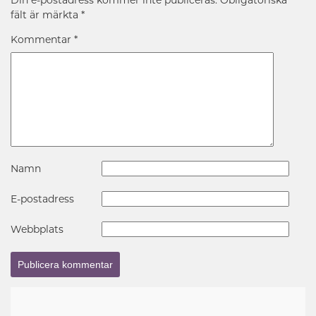
fält är märkta
*
Kommentar
*
Namn
E-postadress
Webbplats