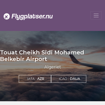
Touat Cheikh Sidi Mohamed
Belkebir Airport
Algeriet
IATA :
AZR
ICAO :
DAUA