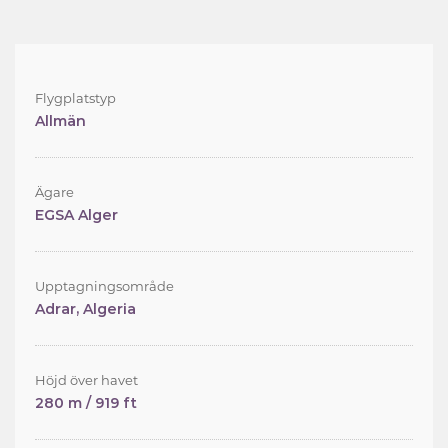
Flygplatstyp
Allmän
Ägare
EGSA Alger
Upptagningsområde
Adrar, Algeria
Höjd över havet
280 m / 919 ft