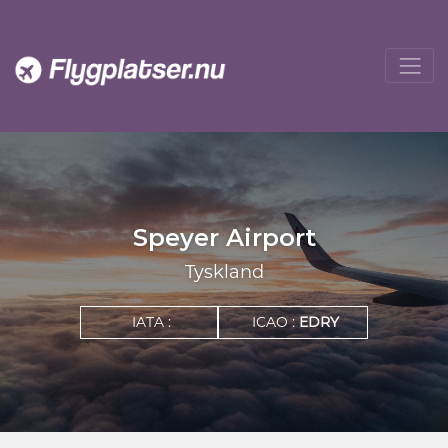
Speyer Airport
Tyskland
IATA :
ICAO :
EDRY