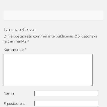
Lämna ett svar
Din e-postadress kommer inte publiceras.
Obligatoriska
fält är märkta
*
Kommentar
*
Namn
E-postadress