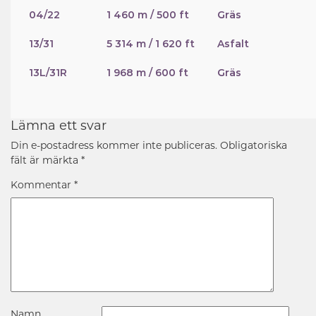
04/22
1 460 m / 500 ft
Gräs
13/31
5 314 m / 1 620 ft
Asfalt
13L/31R
1 968 m / 600 ft
Gräs
Lämna ett svar
Din e-postadress kommer inte publiceras.
Obligatoriska
fält är märkta
*
Kommentar
*
Namn