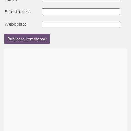
E-postadress
Webbplats