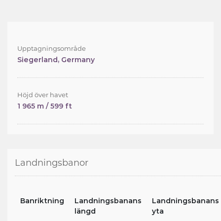
Upptagningsområde
Siegerland, Germany
Höjd över havet
1 965 m / 599 ft
Landningsbanor
Banriktning
Landningsbanans
Landningsbanans
längd
yta