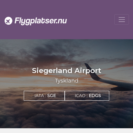
Siegerland Airport
Tyskland
IATA :
SGE
ICAO :
EDGS