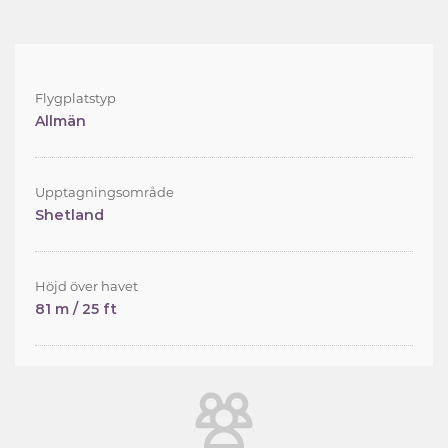
Flygplatstyp
Allmän
Upptagningsområde
Shetland
Höjd över havet
81 m / 25 ft