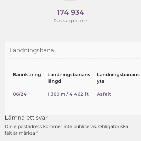
174 934
Passagerare
Landningsbana
Banriktning
Landningsbanans
Landningsbanans
längd
yta
06/24
1 360 m / 4 462 ft
Asfalt
Lämna ett svar
Din e-postadress kommer inte publiceras.
Obligatoriska
fält är märkta
*