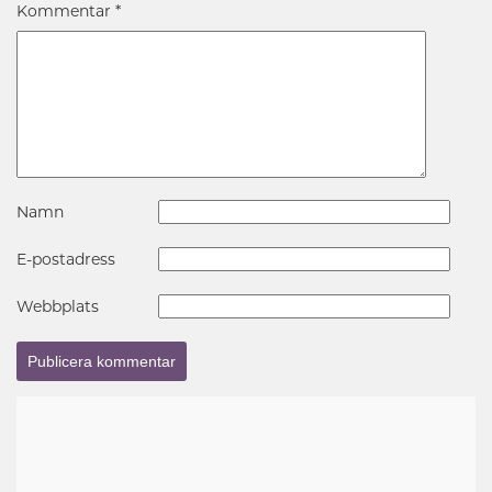
Kommentar
*
Namn
E-postadress
Webbplats