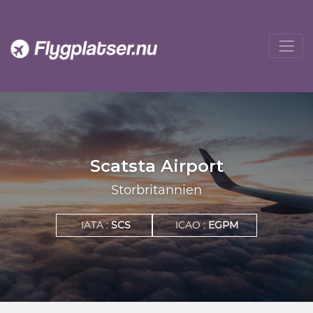
Scatsta Airport
Storbritannien
IATA :
SCS
ICAO :
EGPM