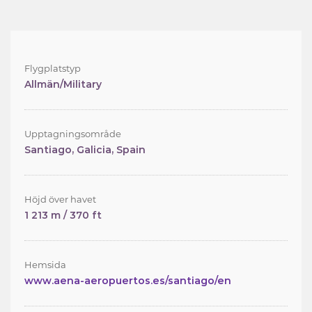
Flygplatstyp
Allmän/Military
Upptagningsområde
Santiago, Galicia, Spain
Höjd över havet
1 213 m / 370 ft
Hemsida
www.aena-aeropuertos.es/santiago/en