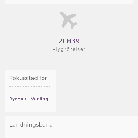
21 839
Flygrörelser
Fokusstad för
Ryanair
Vueling
Landningsbana