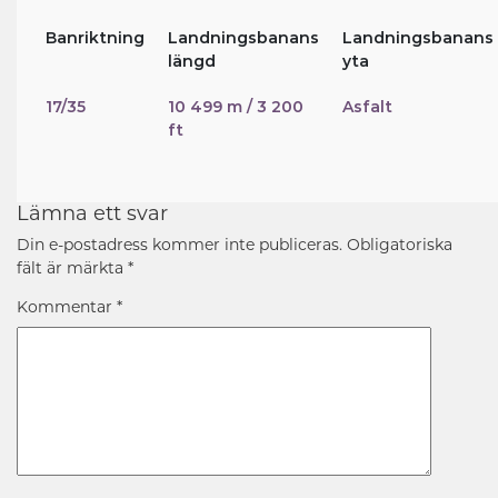
Banriktning
Landningsbanans
Landningsbanans
längd
yta
17/35
10 499 m / 3 200
Asfalt
ft
Lämna ett svar
Din e-postadress kommer inte publiceras.
Obligatoriska
fält är märkta
*
Kommentar
*