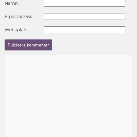
Namn
E-postadress
Webbplats