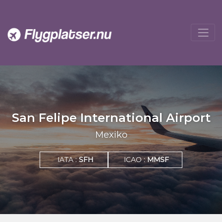
San Felipe International Airport
Mexiko
IATA :
SFH
ICAO :
MMSF