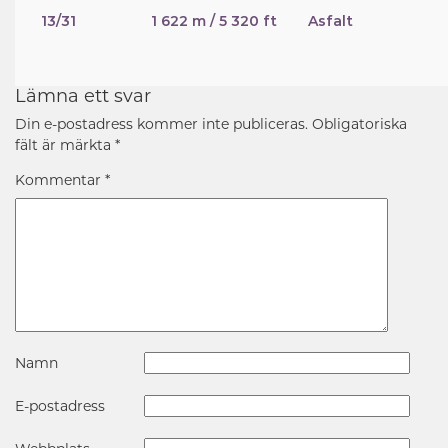
13/31
1 622 m / 5 320 ft
Asfalt
Lämna ett svar
Din e-postadress kommer inte publiceras.
Obligatoriska
fält är märkta
*
Kommentar
*
Namn
E-postadress