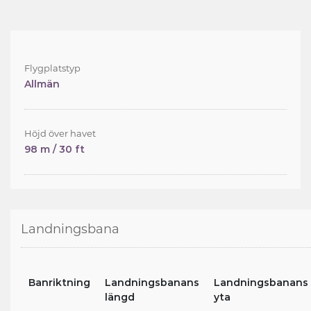
Flygplatstyp
Allmän
Höjd över havet
98 m / 30 ft
Landningsbana
Banriktning
Landningsbanans
Landningsbanans
längd
yta