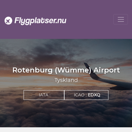
Rotenburg (Wümme) Airport
Tyskland
IATA :
ICAO :
EDXQ