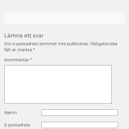
Lämna ett svar
Din e-postadress kommer inte publiceras.
Obligatoriska
fält är märkta
*
Kommentar
*
Namn
E-postadress