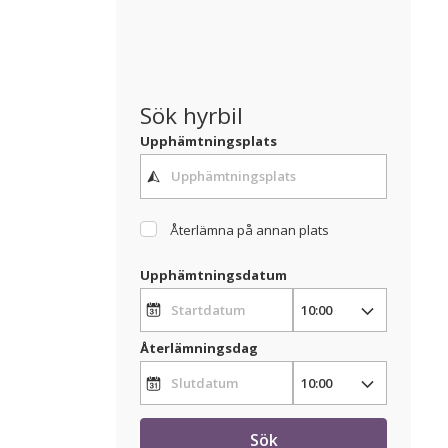
Sök hyrbil
Upphämtningsplats
Återlämna på annan plats
Upphämtningsdatum
Återlämningsdag
Sök