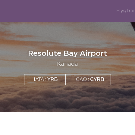
Flygtra
Resolute Bay Airport
Kanada
IATA :
YRB
ICAO :
CYRB