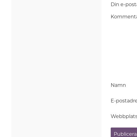
Din e-post
Komment
Namn
E-postadr
Webbplat