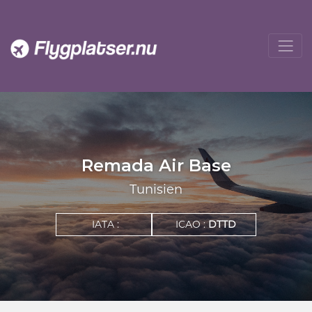
Remada Air Base
Tunisien
IATA :
ICAO :
DTTD