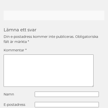
Lämna ett svar
Din e-postadress kommer inte publiceras.
Obligatoriska
fält är märkta
*
Kommentar
*
Namn
E-postadress