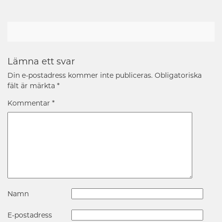
Lämna ett svar
Din e-postadress kommer inte publiceras.
Obligatoriska
fält är märkta
*
Kommentar
*
Namn
E-postadress