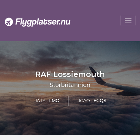
RAF Lossiemouth
Storbritannien
IATA :
LMO
ICAO :
EGQS