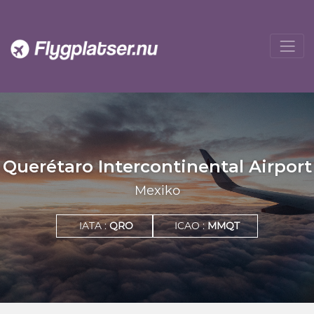
Querétaro Intercontinental Airport
Mexiko
IATA :
QRO
ICAO :
MMQT