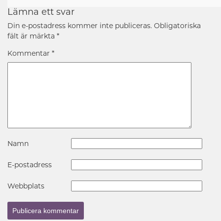
Lämna ett svar
Din e-postadress kommer inte publiceras.
Obligatoriska
fält är märkta
*
Kommentar
*
Namn
E-postadress
Webbplats