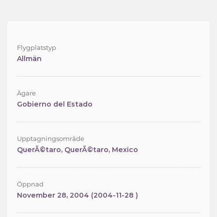
Flygplatstyp
Allmän
Ägare
Gobierno del Estado
Upptagningsområde
QuerÃ©taro, QuerÃ©taro, Mexico
Öppnad
November 28, 2004 (2004-11-28 )