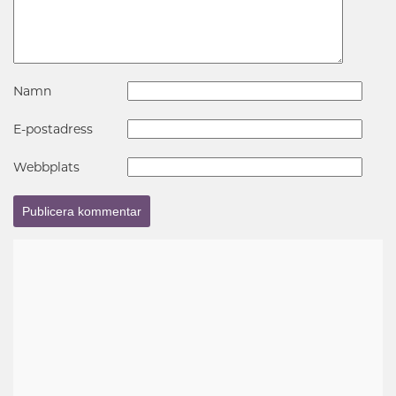
Namn
E-postadress
Webbplats