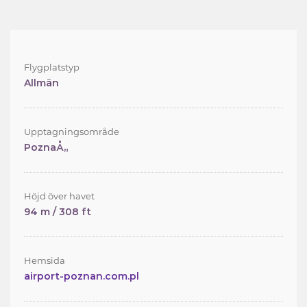
Flygplatstyp
Allmän
Upptagningsområde
PoznaÅ„
Höjd över havet
94 m / 308 ft
Hemsida
airport-poznan.com.pl