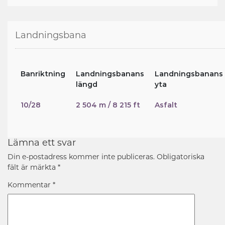
Landningsbana
Banriktning
Landningsbanans
Landningsbanans
längd
yta
10/28
2 504 m / 8 215 ft
Asfalt
Lämna ett svar
Din e-postadress kommer inte publiceras.
Obligatoriska
fält är märkta
*
Kommentar
*