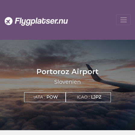
Portoroz Airport
Slovenien
IATA :
POW
ICAO :
LJPZ