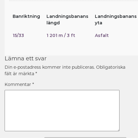
Banriktning
Landningsbanans
Landningsbanans
längd
yta
15/33
1 201 m / 3 ft
Asfalt
Lämna ett svar
Din e-postadress kommer inte publiceras.
Obligatoriska
fält är märkta
*
Kommentar
*