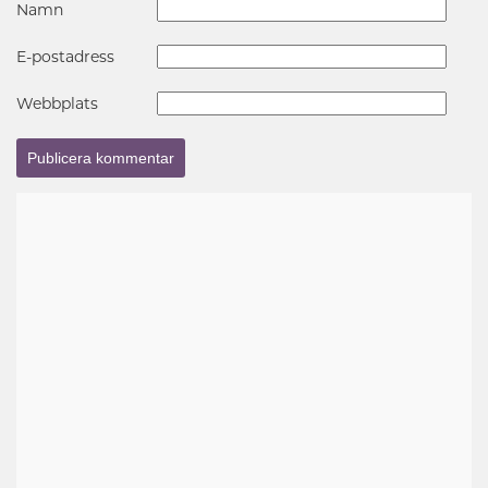
Namn
E-postadress
Webbplats