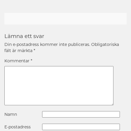
Lämna ett svar
Din e-postadress kommer inte publiceras.
Obligatoriska
fält är märkta
*
Kommentar
*
Namn
E-postadress