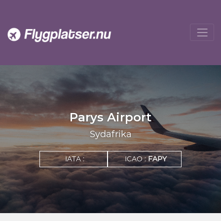
Parys Airport
Sydafrika
IATA :
ICAO :
FAPY