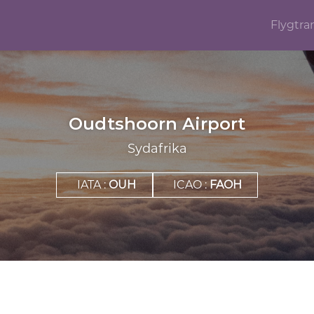
Flygtra
Oudtshoorn Airport
Sydafrika
IATA :
OUH
ICAO :
FAOH