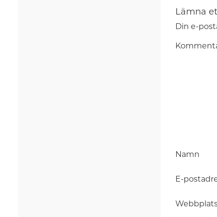
Lämna et
Din e-post
Komment
Namn
E-postadr
Webbplat