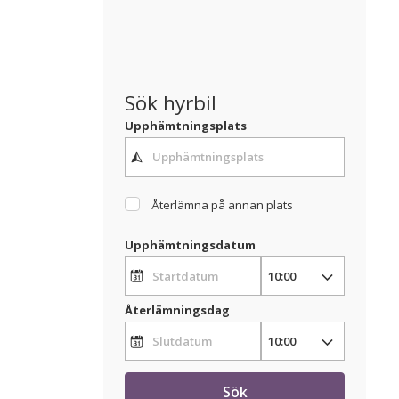
Sök hyrbil
Upphämtningsplats
Återlämna på annan plats
Upphämtningsdatum
Återlämningsdag
Sök