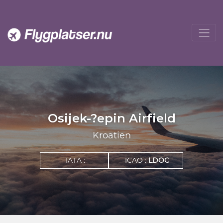
Osijek-?epin Airfield
Kroatien
IATA :
ICAO :
LDOC