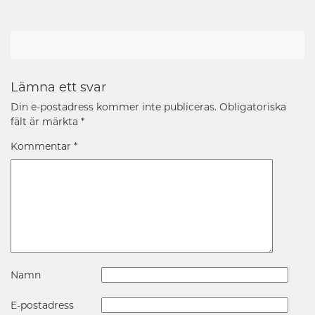
Lämna ett svar
Din e-postadress kommer inte publiceras.
Obligatoriska
fält är märkta
*
Kommentar
*
Namn
E-postadress