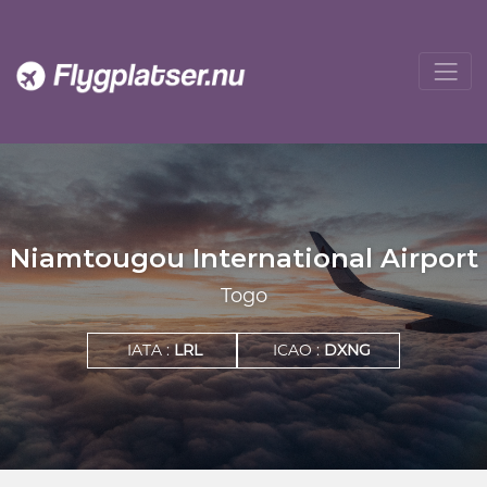
Niamtougou International Airport
Togo
IATA :
LRL
ICAO :
DXNG