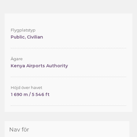
Flygplatstyp
Public, Civilian
Ägare
Kenya Airports Authority
Höjd över havet
1 690 m / 5 546 ft
Nav för