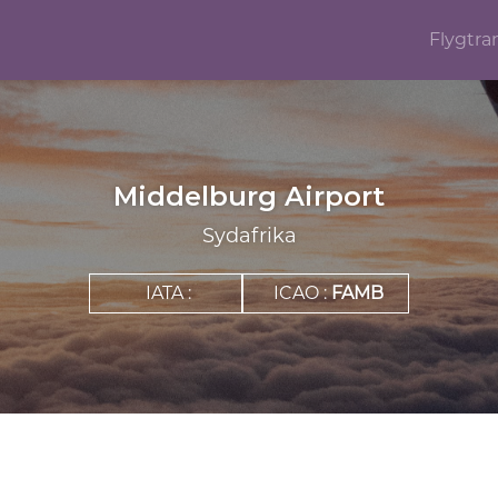
Flygtra
Middelburg Airport
Sydafrika
IATA :
ICAO :
FAMB