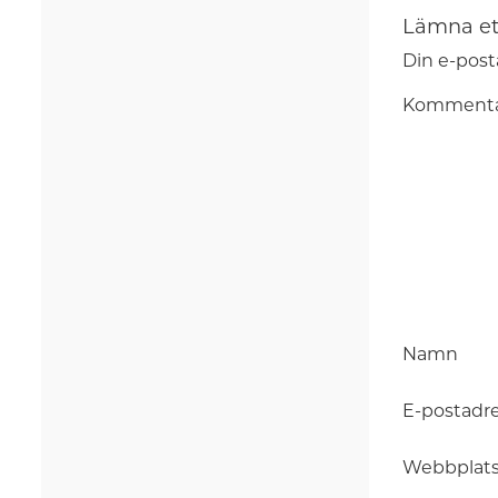
Lämna et
Din e-post
Komment
Namn
E-postadr
Webbplat