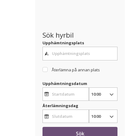
Sök hyrbil
Upphämtningsplats
Återlämna på annan plats
Upphämtningsdatum
Återlämningsdag
Sök