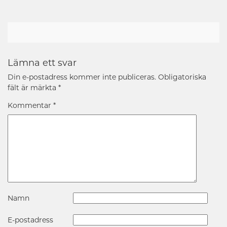
Lämna ett svar
Din e-postadress kommer inte publiceras.
Obligatoriska
fält är märkta
*
Kommentar
*
Namn
E-postadress