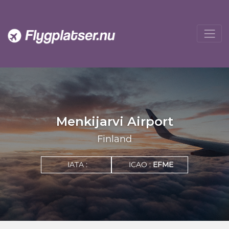
Menkijarvi Airport
Finland
IATA :
ICAO :
EFME