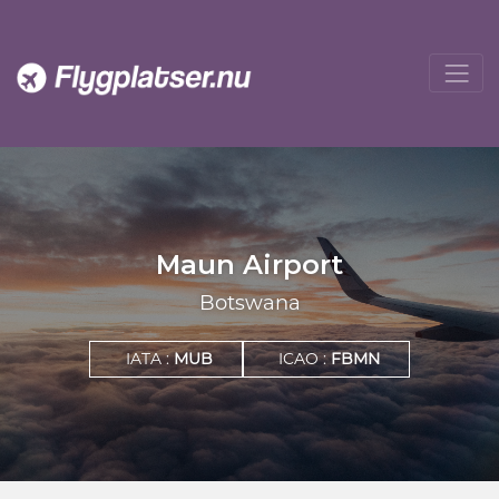
Maun Airport
Botswana
IATA :
MUB
ICAO :
FBMN