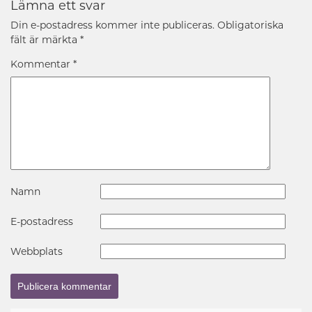
Lämna ett svar
Din e-postadress kommer inte publiceras.
Obligatoriska
fält är märkta
*
Kommentar
*
Namn
E-postadress
Webbplats