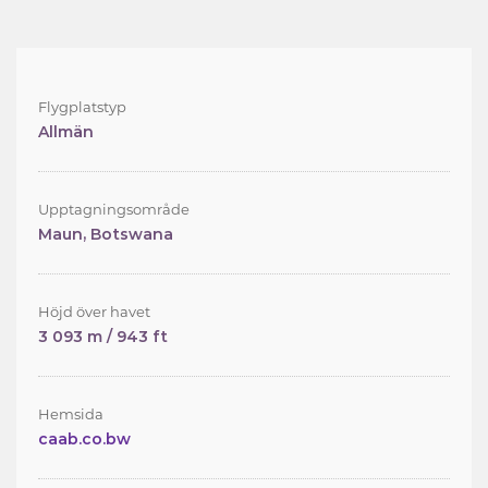
Flygplatstyp
Allmän
Upptagningsområde
Maun, Botswana
Höjd över havet
3 093 m / 943 ft
Hemsida
caab.co.bw