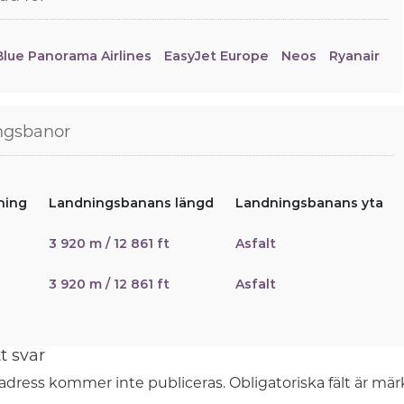
Blue Panorama Airlines
EasyJet Europe
Neos
Ryanair
ngsbanor
ning
Landningsbanans längd
Landningsbanans yta
3 920 m / 12 861 ft
Asfalt
3 920 m / 12 861 ft
Asfalt
t svar
adress kommer inte publiceras.
Obligatoriska fält är mä