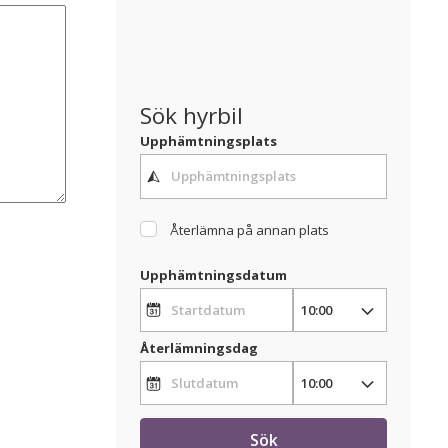
Sök hyrbil
Upphämtningsplats
Återlämna på annan plats
Upphämtningsdatum
Återlämningsdag
Sök