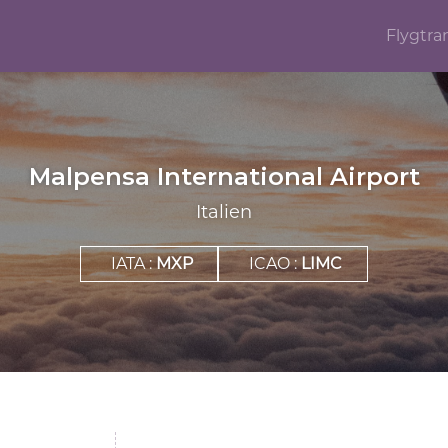
Flygtra
Malpensa International Airport
Italien
IATA :
MXP
ICAO :
LIMC