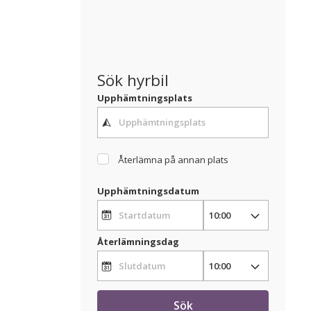
Sök hyrbil
Upphämtningsplats
Återlämna på annan plats
Upphämtningsdatum
Återlämningsdag
Sök