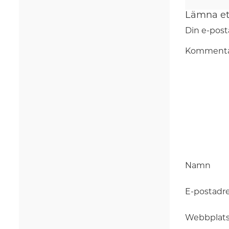
Lämna et
Din e-post
Komment
Namn
E-postadr
Webbplat