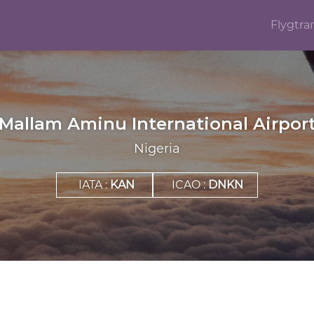
Flygtra
Mallam Aminu International Airpor
Nigeria
IATA :
KAN
ICAO :
DNKN