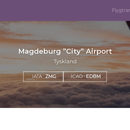
Flygtra
Magdeburg ”City” Airport
Tyskland
IATA :
ZMG
ICAO :
EDBM