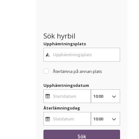
Sök hyrbil
Upphämtningsplats
Återlämna på annan plats
Upphämtningsdatum
Återlämningsdag
Sök