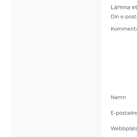
Lämna et
Din e-post
Komment
Namn
E-postadr
Webbplat