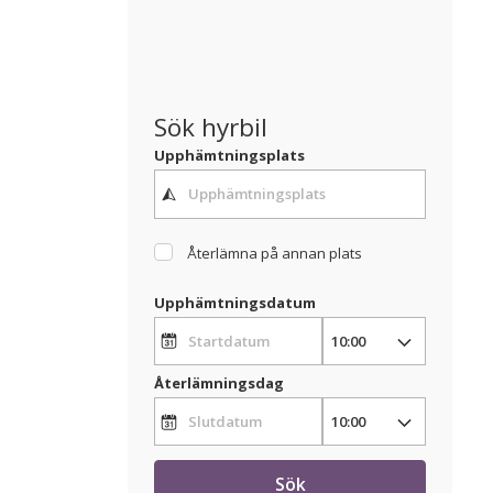
Sök hyrbil
Upphämtningsplats
Återlämna på annan plats
Upphämtningsdatum
Återlämningsdag
Sök