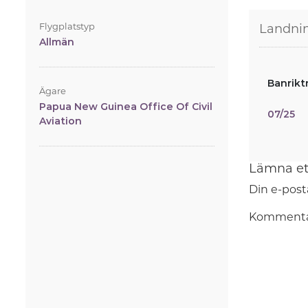
Flygplatstyp
Landni
Allmän
Banrikt
Ägare
Papua New Guinea Office Of Civil
07/25
Aviation
Lämna et
Din e-post
Komment