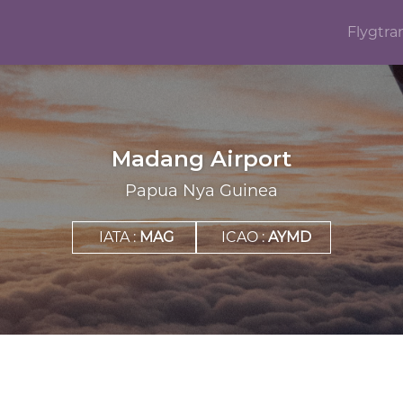
Flygtra
Madang Airport
Papua Nya Guinea
IATA :
MAG
ICAO :
AYMD