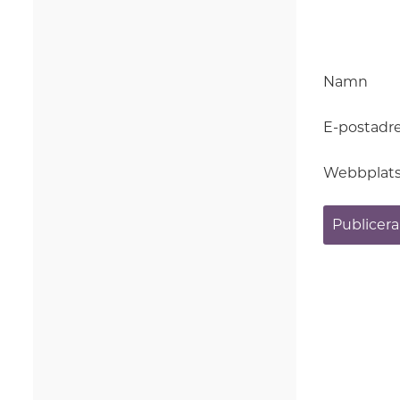
Namn
E-postadr
Webbplat