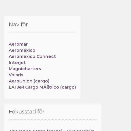
Nav för
Aeromar
Aeroméxico
Aeroméxico Connect
Interjet
Magnicharters
Volaris
AeroUnion (cargo)
LATAM Cargo MÃ©xico (cargo)
Fokusstad för