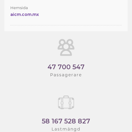
Hemsida
aicm.com.mx
47 700 547
Passagerare
58 167 528 827
Lastmängd