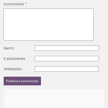
Kommentar
*
Namn
E-postadress
Webbplats