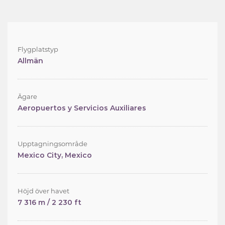
Flygplatstyp
Allmän
Ägare
Aeropuertos y Servicios Auxiliares
Upptagningsområde
Mexico City, Mexico
Höjd över havet
7 316 m / 2 230 ft