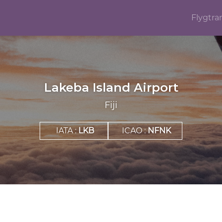
Flygtra
Lakeba Island Airport
Fiji
IATA :
LKB
ICAO :
NFNK