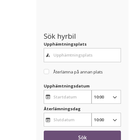
Sök hyrbil
Upphämtningsplats
Återlämna på annan plats
Upphämtningsdatum
Återlämningsdag
Sök