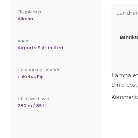
Flygplatstyp
Landni
Allmän
Banrikt
Ägare
Airports Fiji Limited
Upptagningsområde
Lämna et
Lakeba, Fiji
Din e-post
Komment
Höjd över havet
280 m / 85 ft