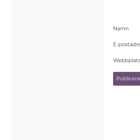
Namn
E-postadr
Webbplat