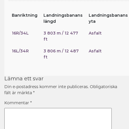
Banriktning
Landningsbanans
Landningsbanans
längd
yta
16R/34L
3 803 m / 12 477
Asfalt
ft
16L/34R
3 806 m / 12 487
Asfalt
ft
Lämna ett svar
Din e-postadress kommer inte publiceras.
Obligatoriska
fält är märkta
*
Kommentar
*