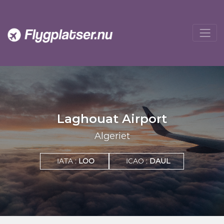
Laghouat Airport
Algeriet
IATA :
LOO
ICAO :
DAUL