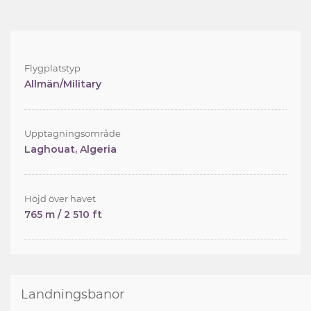
Flygplatstyp
Allmän/Military
Upptagningsområde
Laghouat, Algeria
Höjd över havet
765 m / 2 510 ft
Landningsbanor