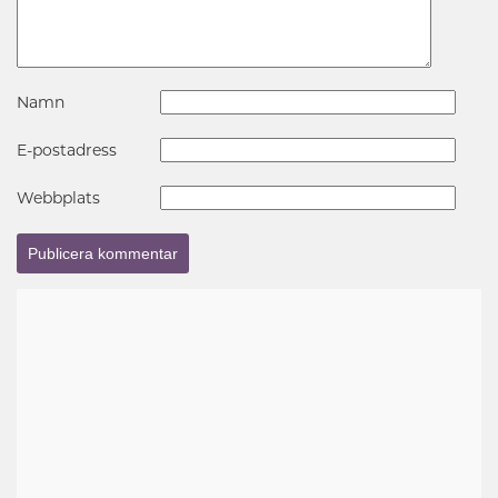
Namn
E-postadress
Webbplats