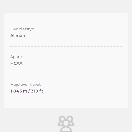
Flygplatstyp
Allmän
Ägare
HCAA
Höjd över havet
1 045 m / 319 ft