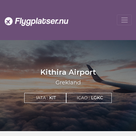
Kithira Airport
Grekland
IATA :
KIT
ICAO :
LGKC