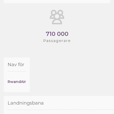
710 000
Passagerare
Nav för
RwandAir
Landningsbana