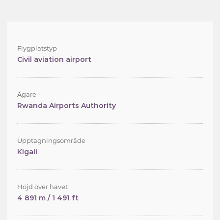
Flygplatstyp
Civil aviation airport
Ägare
Rwanda Airports Authority
Upptagningsområde
Kigali
Höjd över havet
4 891 m / 1 491 ft