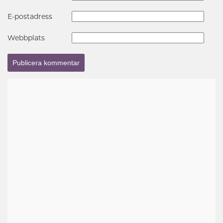
E-postadress
Webbplats