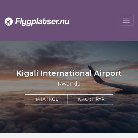
Kigali International Airport
Rwanda
IATA :
KGL
ICAO :
HRYR