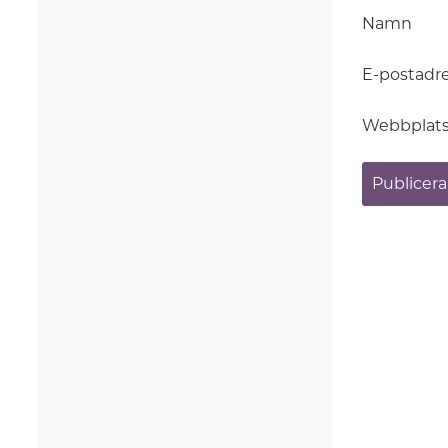
Namn
E-postadr
Webbplat