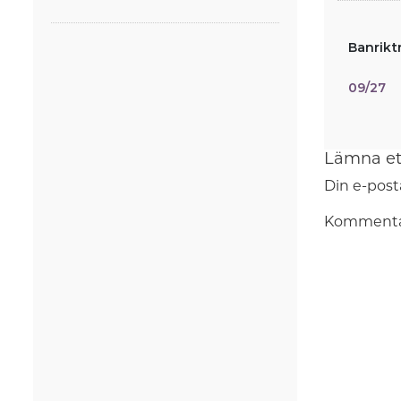
Banrikt
09/27
Lämna et
Din e-post
Komment