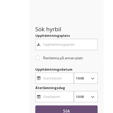
Sök hyrbil
Upphämtningsplats
Återlämna på annan plats
Upphämtningsdatum
Återlämningsdag
Sök