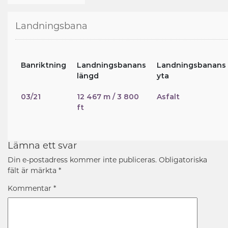
Landningsbana
Banriktning
Landningsbanans
Landningsbanans
längd
yta
03/21
12 467 m / 3 800
Asfalt
ft
Lämna ett svar
Din e-postadress kommer inte publiceras.
Obligatoriska
fält är märkta
*
Kommentar
*