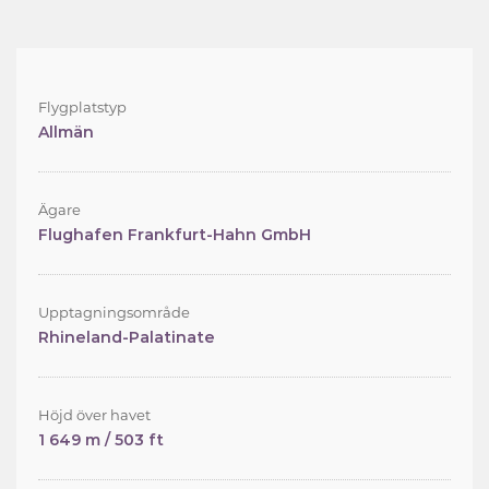
Flygplatstyp
Allmän
Ägare
Flughafen Frankfurt-Hahn GmbH
Upptagningsområde
Rhineland-Palatinate
Höjd över havet
1 649 m / 503 ft