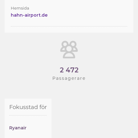
Hemsida
hahn-airport.de
2 472
Passagerare
Fokusstad för
Ryanair