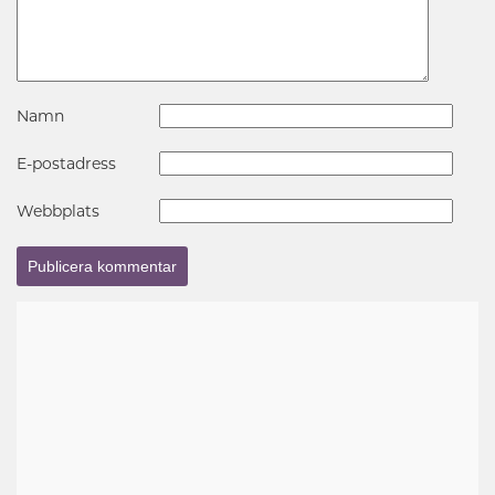
Namn
E-postadress
Webbplats