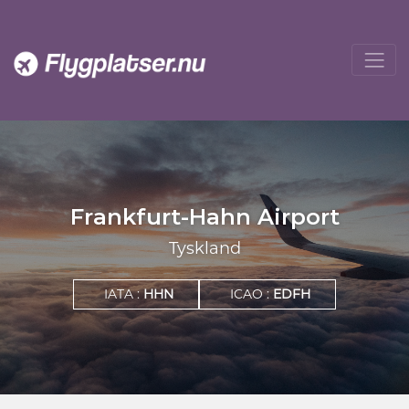
Frankfurt-Hahn Airport
Tyskland
IATA :
HHN
ICAO :
EDFH