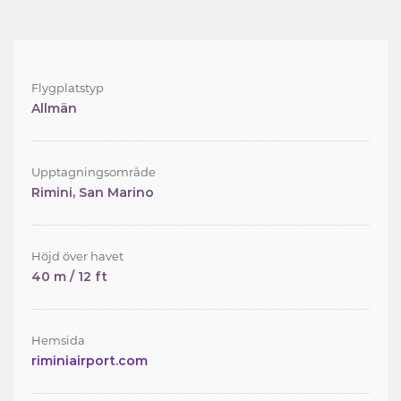
Flygplatstyp
Allmän
Upptagningsområde
Rimini, San Marino
Höjd över havet
40 m / 12 ft
Hemsida
riminiairport.com