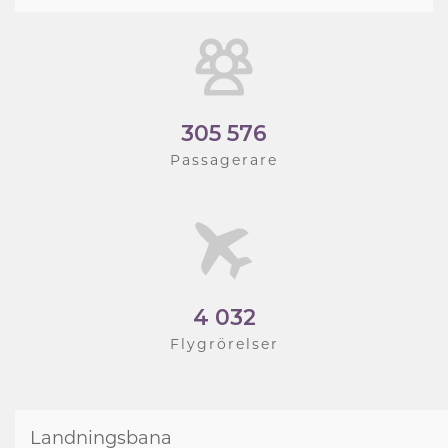
305 576
Passagerare
4 032
Flygrörelser
Landningsbana