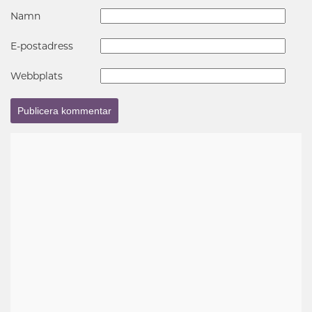
Namn
E-postadress
Webbplats