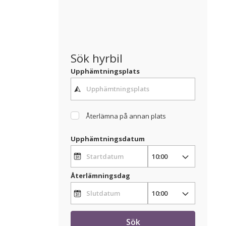
Sök hyrbil
Upphämtningsplats
Återlämna på annan plats
Upphämtningsdatum
Återlämningsdag
Sök