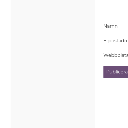
Namn
E-postadr
Webbplat