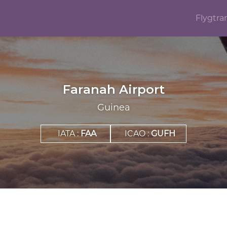
Flygtra
Faranah Airport
Guinea
IATA :
FAA
ICAO :
GUFH