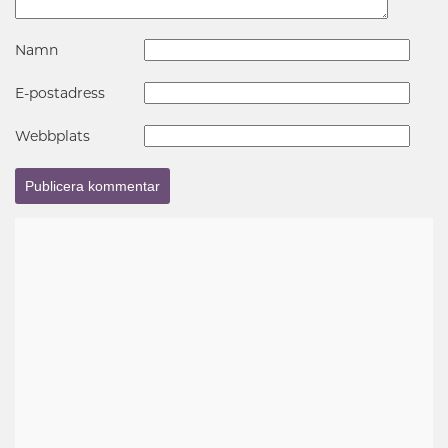
Namn
E-postadress
Webbplats