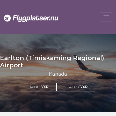
Earlton (Timiskaming Regional)
Airport
Kanada
IATA :
YXR
ICAO :
CYXR