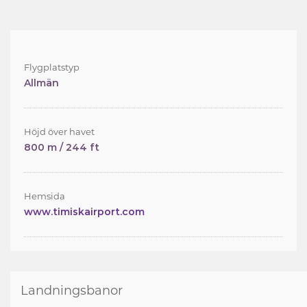
Flygplatstyp
Allmän
Höjd över havet
800 m / 244 ft
Hemsida
www.timiskairport.com
Landningsbanor