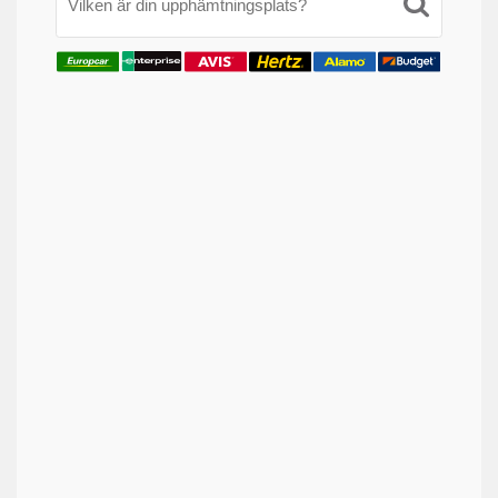
Vilken är din upphämtningsplats?