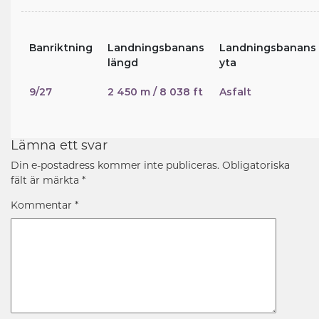
Banriktning
Landningsbanans
Landningsbanans
längd
yta
9/27
2 450 m / 8 038 ft
Asfalt
Lämna ett svar
Din e-postadress kommer inte publiceras.
Obligatoriska
fält är märkta
*
Kommentar
*