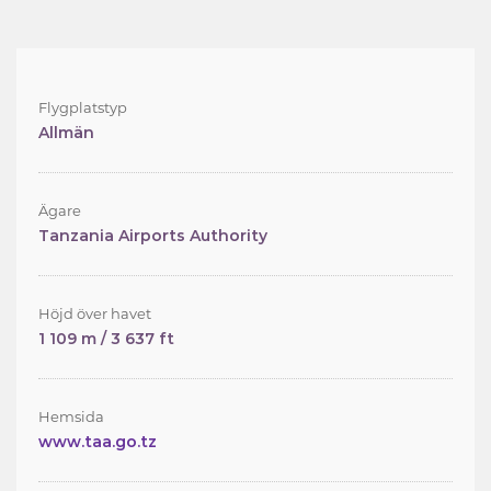
Flygplatstyp
Allmän
Ägare
Tanzania Airports Authority
Höjd över havet
1 109 m / 3 637 ft
Hemsida
www.taa.go.tz