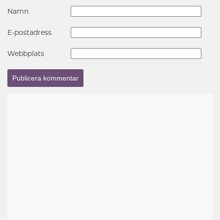
Namn
E-postadress
Webbplats