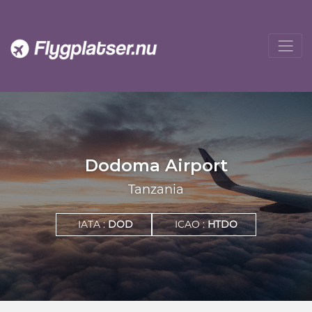
Dodoma Airport
Tanzania
IATA :
DOD
ICAO :
HTDO