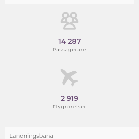
14 287
Passagerare
2 919
Flygrörelser
Landningsbana