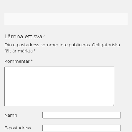
Lämna ett svar
Din e-postadress kommer inte publiceras.
Obligatoriska
fält är märkta
*
Kommentar
*
Namn
E-postadress