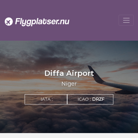
Diffa Airport
Niger
IATA :
ICAO :
DRZF