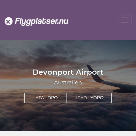
Devonport Airport
Australien
IATA :
DPO
ICAO :
YDPO