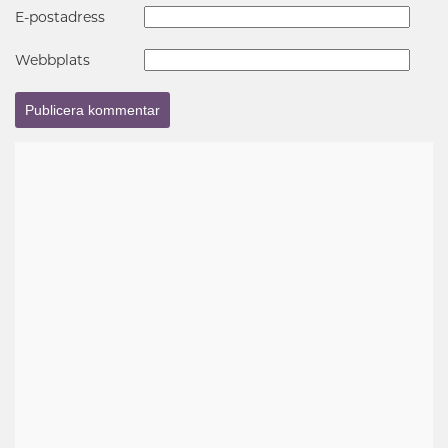
E-postadress
Webbplats