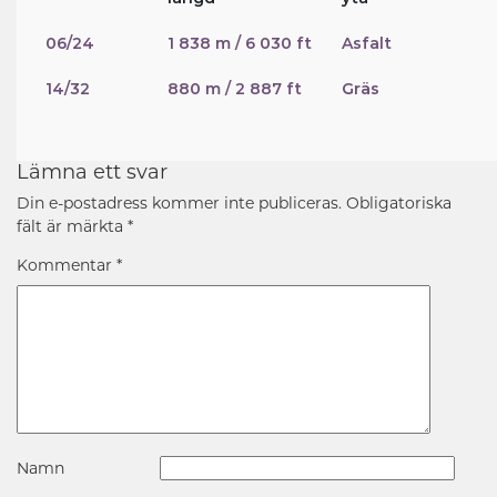
06/24
1 838 m / 6 030 ft
Asfalt
14/32
880 m / 2 887 ft
Gräs
Lämna ett svar
Din e-postadress kommer inte publiceras.
Obligatoriska
fält är märkta
*
Kommentar
*
Namn