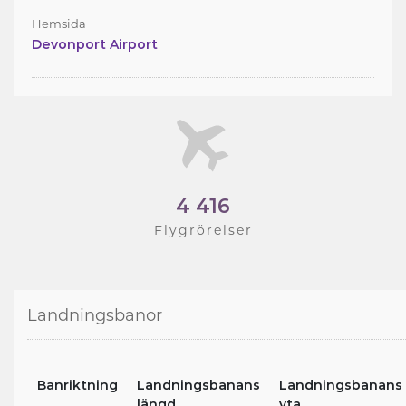
Hemsida
Devonport Airport
4 416
Flygrörelser
Landningsbanor
Banriktning
Landningsbanans
Landningsbanans
längd
yta