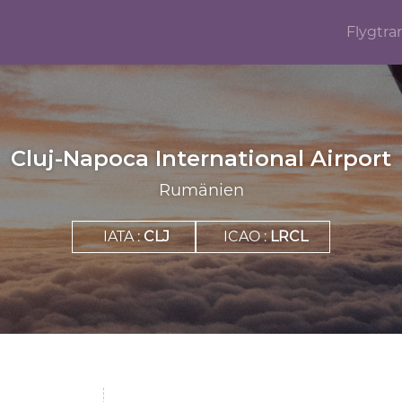
Flygtra
Cluj-Napoca International Airport
Rumänien
IATA :
CLJ
ICAO :
LRCL