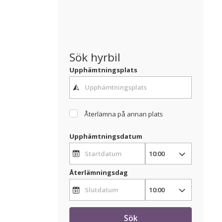
Sök hyrbil
Upphämtningsplats
Återlämna på annan plats
Upphämtningsdatum
Återlämningsdag
Sök