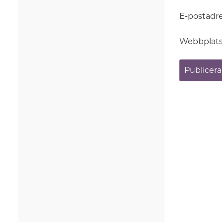
E-postadr
Webbplat