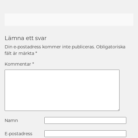
Lämna ett svar
Din e-postadress kommer inte publiceras.
Obligatoriska
fält är märkta
*
Kommentar
*
Namn
E-postadress