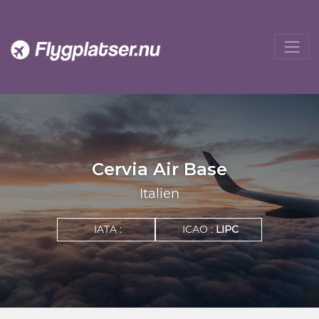
Cervia Air Base
Italien
IATA :
ICAO :
LIPC